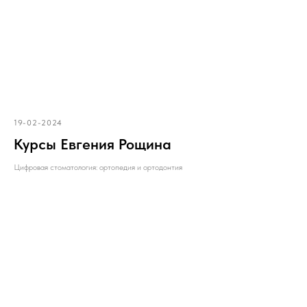
19-02-2024
Курсы Евгения Рощина
Цифровая стоматология: ортопедия и ортодонтия