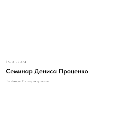
16-01-2024
Семинар Дениса Проценко
Элайнеры. Расширяя границы